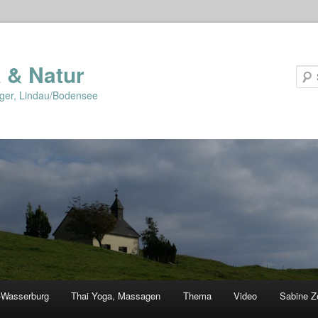
 & Natur
lger, Lindau/Bodensee
-Wasserburg
Thai Yoga, Massagen
Thema
Video
Sabine Z