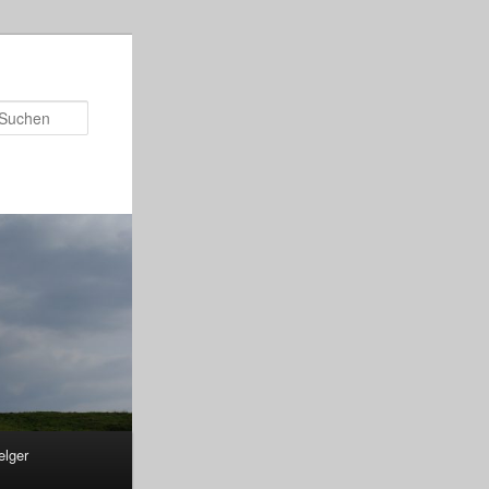
Suchen
elger