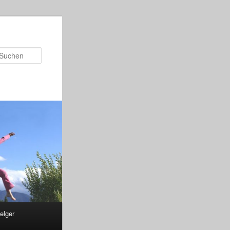
Suchen
elger