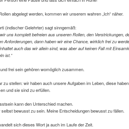
Rollen abgelegt werden, kommen wir unserem wahren „Ich“ näher.
ti (indischer Gelehrter) sagt sinngemäß:
wir uns komplett befreien aus unseren Rollen, den Verstrickungen, d
n Anforderungen, dann haben wir eine Chance, wirklich frei zu werd
einhaltet auch das wir allein sind, was aber auf keinen Fall mit Einsamk
n ist.“
n und frei sein gehören womöglich zusammen.
r zu stellen: wir haben auch unsere Aufgaben im Leben, diese haben
 und sie sind zu erfüllen.
stsein kann den Unterschied machen.
 selbst bewusst zu sein. Meine Entscheidungen bewusst zu fällen.
 wandelt sich dieses Wort ja auch im Laufe der Zeit.