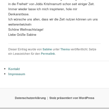
in die Freiheit“ von Jiddu Krishnamurti schon seit einiger Zeit.
Immer wieder lasse ich mich inspirieren, hole mir
Denkanstösse.
Ich wünsche uns allen, dass wir die Zeit nutzen können um uns
weiterentwickeln
Schöne Weihnachtstage!
Liebe Grüße Sabine
Dieser Eintrag wurde von
Sabine
unter
Thema
veröffentlicht. Setze
ein Lesezeichen für den
Permalink
.
Kontakt
Impressum
Datenschutzerklärung
Stolz präsentiert von WordPress