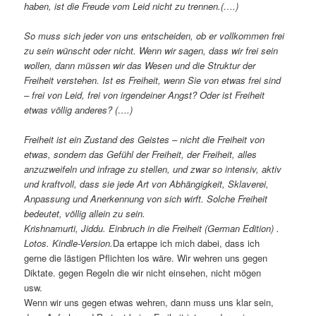
haben, ist die Freude vom Leid nicht zu trennen.(….)
So muss sich jeder von uns entscheiden, ob er vollkommen frei
zu sein wünscht oder nicht. Wenn wir sagen, dass wir frei sein
wollen, dann müssen wir das Wesen und die Struktur der
Freiheit verstehen. Ist es Freiheit, wenn Sie von etwas frei sind
– frei von Leid, frei von irgendeiner Angst? Oder ist Freiheit
etwas völlig anderes? (….)
Freiheit ist ein Zustand des Geistes – nicht die Freiheit von
etwas, sondern das Gefühl der Freiheit, der Freiheit, alles
anzuzweifeln und infrage zu stellen, und zwar so intensiv, aktiv
und kraftvoll, dass sie jede Art von Abhängigkeit, Sklaverei,
Anpassung und Anerkennung von sich wirft. Solche Freiheit
bedeutet, völlig allein zu sein.
Krishnamurti, Jiddu. Einbruch in die Freiheit (German Edition) .
Lotos. Kindle-Version.
Da ertappe ich mich dabei, dass ich
gerne die lästigen Pflichten los wäre. Wir wehren uns gegen
Diktate. gegen Regeln die wir nicht einsehen, nicht mögen
usw.
Wenn wir uns gegen etwas wehren, dann muss uns klar sein,