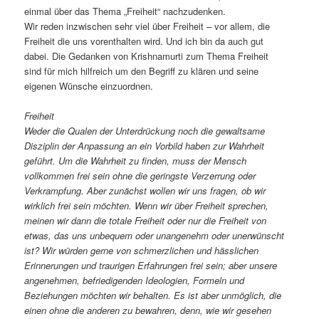
einmal über das Thema „Freiheit“ nachzudenken.
Wir reden inzwischen sehr viel über Freiheit – vor allem, die
Freiheit die uns vorenthalten wird. Und ich bin da auch gut
dabei. Die Gedanken von Krishnamurti zum Thema Freiheit
sind für mich hilfreich um den Begriff zu klären und seine
eigenen Wünsche einzuordnen.
Freiheit
Weder die Qualen der Unterdrückung noch die gewaltsame
Disziplin der Anpassung an ein Vorbild haben zur Wahrheit
geführt. Um die Wahrheit zu finden, muss der Mensch
vollkommen frei sein ohne die geringste Verzerrung oder
Verkrampfung. Aber zunächst wollen wir uns fragen, ob wir
wirklich frei sein möchten. Wenn wir über Freiheit sprechen,
meinen wir dann die totale Freiheit oder nur die Freiheit von
etwas, das uns unbequem oder unangenehm oder unerwünscht
ist? Wir würden gerne von schmerzlichen und hässlichen
Erinnerungen und traurigen Erfahrungen frei sein; aber unsere
angenehmen, befriedigenden Ideologien, Formeln und
Beziehungen möchten wir behalten. Es ist aber unmöglich, die
einen ohne die anderen zu bewahren, denn, wie wir gesehen