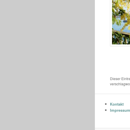
Dieser Eint
verschlagwor
Kontakt
Impressu