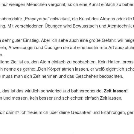
t nur wenigen Menschen vergönnt, solch eine Kunst einfach zu beher
haben dafür „Pranayama“ entwickelt, die Kunst des Atmens oder die 
ng. Mit verschiedenen Übungen wird Bewusstsein und Atemtechnik 
in sehr guter Einstieg. Aber ich sehe auch eine große Gefahr: wir nei
geln, Anweisungen und Übungen die auf eine bestimmte Art auszuführ
n.
liche Ziel ist es, den Atem einfach zu beobachten. Kein Halten, press
 nenne es gerne: „Den Körper atmen lassen, er weiß eigentlich sch
u muss man sich Zeit nehmen und das Geschehen beobachten.
e, das ist das wirklich schwierige und bahnbrechende:
Zeit lassen!
n und messen, kein besser und schlechter, einfach Zeit lassen.
dir damit? Ich freue mich über deine Gedanken und Erfahrungen, ger