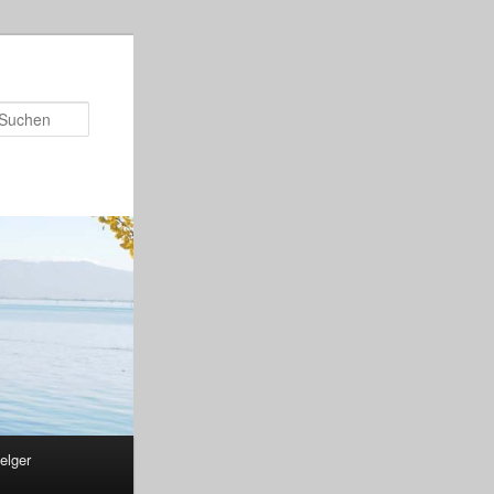
Suchen
elger