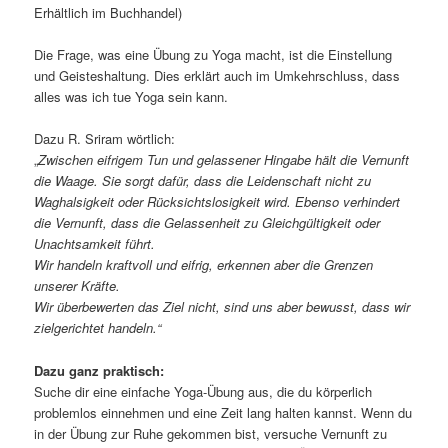
Erhältlich im Buchhandel)
Die Frage, was eine Übung zu Yoga macht, ist die Einstellung
und Geisteshaltung. Dies erklärt auch im Umkehrschluss, dass
alles was ich tue Yoga sein kann.
Dazu R. Sriram wörtlich:
„
Zwischen eifrigem Tun und gelassener Hingabe hält die Vernunft
die Waage. Sie sorgt dafür, dass die Leidenschaft nicht zu
Waghalsigkeit oder Rücksichtslosigkeit wird. Ebenso verhindert
die Vernunft, dass die Gelassenheit zu Gleichgültigkeit oder
Unachtsamkeit führt.
Wir handeln kraftvoll und eifrig, erkennen aber die Grenzen
unserer Kräfte.
Wir überbewerten das Ziel nicht, sind uns aber bewusst, dass wir
zielgerichtet handeln.“
Dazu ganz praktisch:
Suche dir eine einfache Yoga-Übung aus, die du körperlich
problemlos einnehmen und eine Zeit lang halten kannst. Wenn du
in der Übung zur Ruhe gekommen bist, versuche Vernunft zu