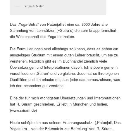
Yoga & Natur
Das „Yoga-Sutra“ von Patanjaliist eine ca. 3000 Jahre alte
Sammlung von Lehrsätzen (=Sutra´s) die sehr knapp formuliert,
die Wissenschaft des Yoga festhalten.
Die Formulierungen sind allerdings so knapp, dass es schon ein
ausgiebiges Studium mit einem guten Lehrer braucht, um sie zu
verstehen. Natürlich gibt es im Buchhandel ziemlich viele
Übersetzungen und Interpretationen davon. Ich stöbere gerne in
verschiedenen „Sutren“ und vergleiche. Jede hat so ihre eigenen
Qualitäten und ich erlaube mir, aus jeder das herauszulesen, was
ich dort besonders gut verstehe.
Eine der für mich wichtigsten Übersetzungen und Interpretationen
hat R. Sriram geschrieben. Er lebt in München und Indien.
(www.sriram.de)
Heute schöpfe ich aus seinem Erfahrungsschatz. („Patanjali, Das
Yogasutra – von der Erkenntnis zur Befreiung“ von R. Sriram.