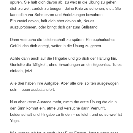
spüren. Sie hält dich davon ab, zu weit in die Übung zu gehen,
dich zu weit zurück zu beugen, deine Knie zu schonen, etc.. Sie
kann dich vor Schmerzen und Verletzungen bewahren.
Ein zuviel davon, hält dich aber davon ab, Neues
auszuprobieren, oder bringt dich gar zum Stillstand.
Dann versuche die Leidenschaft zu spüren. Ein euphorisches
Gefühl das dich anregt, weiter in die Übung zu gehen.
Achte dann auch auf die Hingabe und gib dich der Haltung hin.
Genieße die Tätigkeit, ohne Erwartungen an ein Ergebniss. Tu es
einfach, jetzt.
Alle drei haben ihre Aufgabe. Aber alle drei sollten ausgewogen
sein – eben ausbalanciert.
Nun aber keine Ausrede mehr, nimm die erste Übung die dir in
den Sinn kommt ein, atme und versuche darin Vernunft,
Leidenschaft und Hingabe zu finden – so leicht und so schwer ist
Yoga.
Wie immer: ich freue mich über Eure Fragen, Anregungen oder