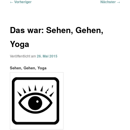
Beitragsnavigation
←
Vorheriger
Nächster
→
Das war: Sehen, Gehen,
Yoga
Veröffentlicht am
26. Mai 2015
Sehen, Gehen, Yoga