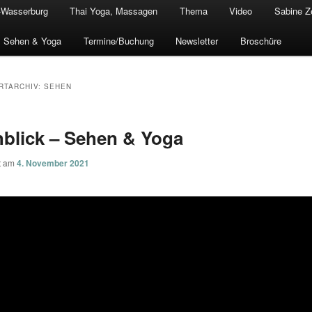
-Wasserburg
Thai Yoga, Massagen
Thema
Video
Sabine Z
Sehen & Yoga
Termine/Buchung
Newsletter
Broschüre
RTARCHIV:
SEHEN
blick – Sehen & Yoga
ht am
4. November 2021