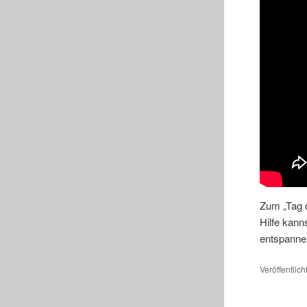
Zum „Tag d
Hilfe kann
entspanne
Veröffentlich