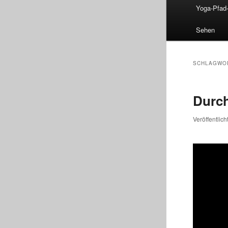
Hauptmenü
Yoga-Pfad
Sehen
SCHLAGWO
Durch
Veröffentlic