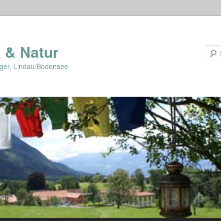
 & Natur
lger, Lindau/Bodensee