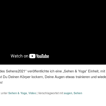
es Sehens2021“ veröffentlichte ich eine „Sehen & Yoga“ Einheit, mit
st Du Deinen Körper lockern, Deine Augen etwas trainieren und wied
n!
t unter
Sehen & Yoga
,
Video
|
Verschlagwortet mit
augen
,
Sehen