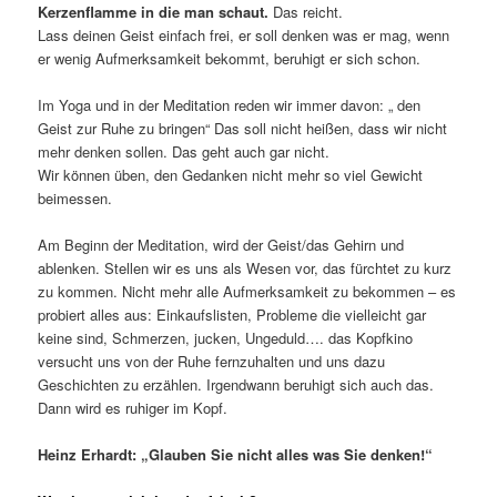
Kerzenflamme in die man schaut.
Das reicht.
Lass deinen Geist einfach frei, er soll denken was er mag, wenn
er wenig Aufmerksamkeit bekommt, beruhigt er sich schon.
Im Yoga und in der Meditation reden wir immer davon: „ den
Geist zur Ruhe zu bringen“ Das soll nicht heißen, dass wir nicht
mehr denken sollen. Das geht auch gar nicht.
Wir können üben, den Gedanken nicht mehr so viel Gewicht
beimessen.
Am Beginn der Meditation, wird der Geist/das Gehirn und
ablenken. Stellen wir es uns als Wesen vor, das fürchtet zu kurz
zu kommen. Nicht mehr alle Aufmerksamkeit zu bekommen – es
probiert alles aus: Einkaufslisten, Probleme die vielleicht gar
keine sind, Schmerzen, jucken, Ungeduld…. das Kopfkino
versucht uns von der Ruhe fernzuhalten und uns dazu
Geschichten zu erzählen. Irgendwann beruhigt sich auch das.
Dann wird es ruhiger im Kopf.
Heinz Erhardt: „Glauben Sie nicht alles was Sie denken!“