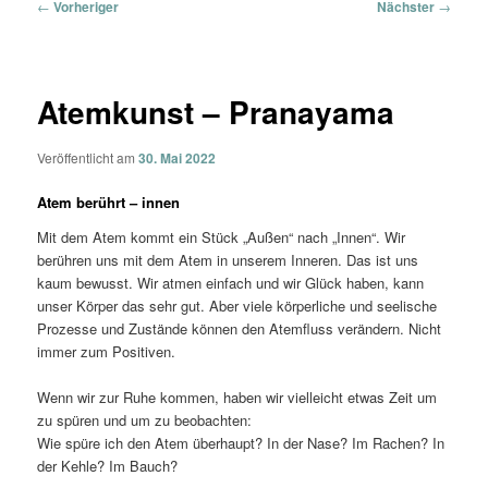
Beitragsnavigation
←
Vorheriger
Nächster
→
Atemkunst – Pranayama
Veröffentlicht am
30. Mai 2022
Atem berührt – innen
Mit dem Atem kommt ein Stück „Außen“ nach „Innen“. Wir
berühren uns mit dem Atem in unserem Inneren. Das ist uns
kaum bewusst. Wir atmen einfach und wir Glück haben, kann
unser Körper das sehr gut. Aber viele körperliche und seelische
Prozesse und Zustände können den Atemfluss verändern. Nicht
immer zum Positiven.
Wenn wir zur Ruhe kommen, haben wir vielleicht etwas Zeit um
zu spüren und um zu beobachten:
Wie spüre ich den Atem überhaupt? In der Nase? Im Rachen? In
der Kehle? Im Bauch?