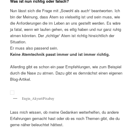
Was ist nun richtig oder falsch?
Nun lässt sich die Frage mit „Sowohl als auch“ beantworten. Ich
bin der Meinung, dass Atem so vielseitig ist und sein muss, wie
die Anforderungen die im Leben an uns gestellt werden. Es wäre
ja fatal, wenn wir laufen gehen, es eilig haben und nur ganz ruhig
atmen könnten. Der „richtige“ Atem ist richtig hinsichtlich der
Situation.
Er muss also passend sein.
Keine Atemtechnik passt immer und ist immer richtig.
Allerding gibt es schon ein paar Empfehlungen, wie zum Beispiel
durch die Nase zu atmen. Dazu gibt es demnächst einen eigenen
Blog-Artikel.
Engin_Akyurt/Pixabay
Lass mich wissen, ob meine Gedanken weiterhelfen, du andere
Erfahrungen gemacht hast oder ob es noch Themen gibt, die du
gerne näher beleuchtet hättest.