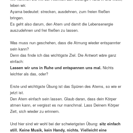
leben wir.
Ayama bedeutet: strecken, ausdehnen, zum freien fließen
bringen.
Es geht also darum, den Atem und damit die Lebensenergie
auszudehnen und frei fließen zu lassen.
Was muss nun geschehen, dass die Atmung wieder entspannter
sein kann?
Denn das finde ich das wichtigste Ziel. Die Antwort wäre ganz
einfach:
Lassen wir uns in Ruhe und entspannen uns mal.
Nichts
leichter als das, oder?
Erste und wichtigste Übung ist das Spüren des Atems, so wie er
jetzt ist.
Den Atem einfach sein lassen. Glaub daran, dass dein Körper
atmen kann, er vergisst es nur manchmal. Lass Deinem Körper
Zeit, sich wieder zu erinnern.
Und hier sind wir wohl bei der schwierigsten Übung:
sitz einfach
still. Keine Musik, kein Handy, nichts. Vielleicht eine