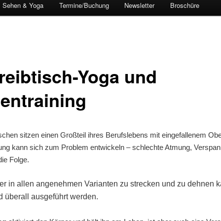
Sehen & Yoga
Termine/Buchung
Newsletter
Broschüre
reibtisch-Yoga und
entraining
chen sitzen einen Großteil ihres Berufslebens mit eingefallenem Obe
tung kann sich zum Problem entwickeln – schlechte Atmung, Verspa
die Folge.
r in allen angenehmen Varianten zu strecken und zu dehnen k
 überall ausgeführt werden.