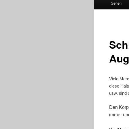
Sehen
Sch
Aug
Viele Mens
diese Hal
usw. sind 
Den Körpe
immer und