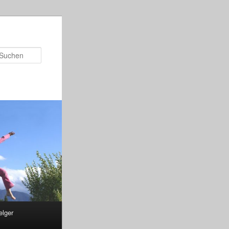
Suchen
elger